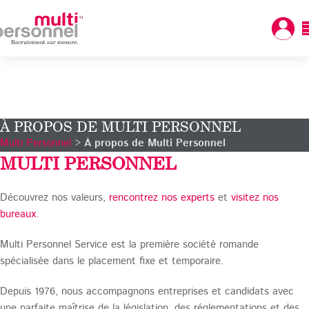
À PROPOS DE MULTI PERSONNEL
Multi Personnel
>
À propos de Multi Personnel
MULTI PERSONNEL
Découvrez nos valeurs,
rencontrez nos experts
et
visitez nos
bureaux
.
Multi Personnel Service est la première société romande
spécialisée dans le placement fixe et temporaire.
Depuis 1976, nous accompagnons entreprises et candidats avec
une parfaite maîtrise de la législation, des réglementations et des