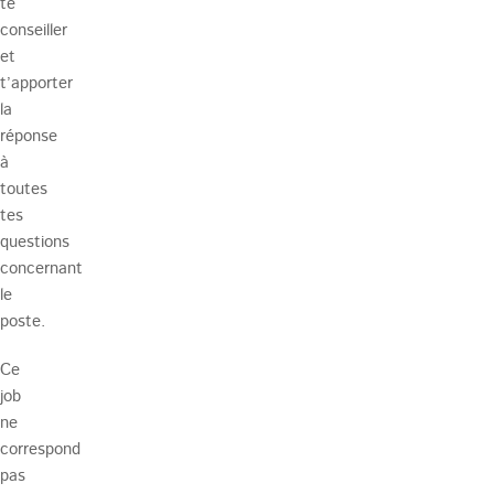
te
conseiller
et
t’apporter
la
réponse
à
toutes
tes
questions
concernant
le
poste.
Ce
job
ne
correspond
pas