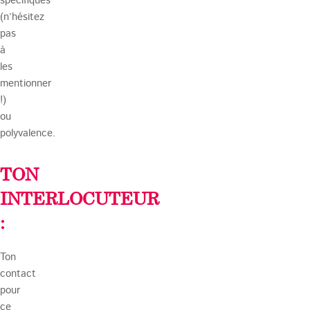
spécifiques
(n’hésitez
pas
à
les
mentionner
!)
ou
polyvalence.
TON
INTERLOCUTEUR
:
Ton
contact
pour
ce