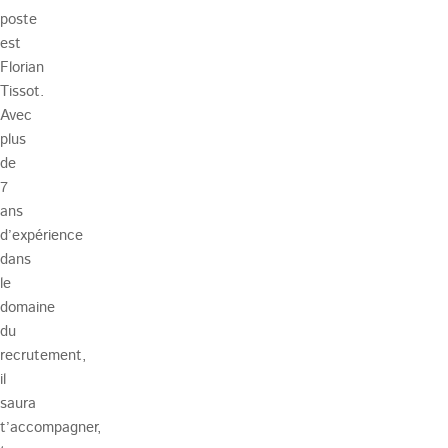
poste
est
Florian
Tissot.
Avec
plus
de
7
ans
d’expérience
dans
le
domaine
du
recrutement,
il
saura
t’accompagner,