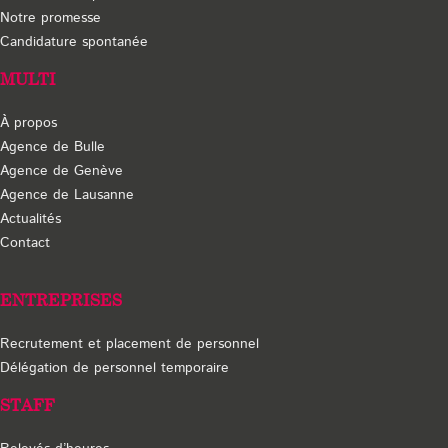
partie.
Notre promesse
Candidature spontanée
MULTI
À propos
Agence de Bulle
Agence de Genève
Agence de Lausanne
Actualités
Contact
ENTREPRISES
Recrutement et placement de personnel
Délégation de personnel temporaire
STAFF