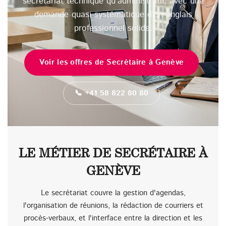
secrétariat technique qu'administratif, avec une
demande quasi systématique d'un anglais
professionnel solide.
Voir les offres de Secrétaire à Genève
📞 +41 58 822 80 80
LE MÉTIER DE SECRÉTAIRE À
GENÈVE
Le secrétariat couvre la gestion d'agendas,
l'organisation de réunions, la rédaction de courriers et
procès-verbaux, et l'interface entre la direction et les